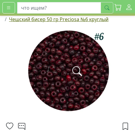
искать
Чешский бисер 50 гр Preciosa №6 круглый