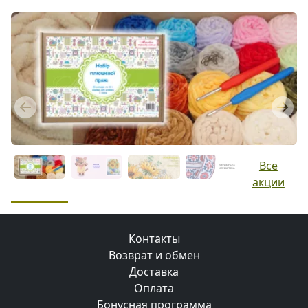
Previous
Next
Все
акции
Контакты
Возврат и обмен
Доставка
Оплата
Бонусная программа