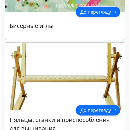
До перегляду
Бисерные иглы
До перегляду
Пяльцы, станки и приспособления
для вышивания