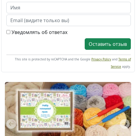
Уведомлять об ответах
Оставить отзыв
This site is protected by reCAPTCHA and the Google
Privacy Policy
and
Terms of
Service
apply.
Previous
Next