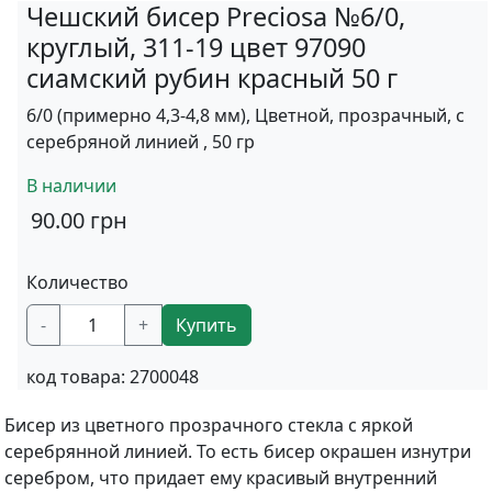
Чешский бисер Preciosa №6/0,
круглый, 311-19 цвет 97090
сиамский рубин красный 50 г
6/0 (примерно 4,3-4,8 мм), Цветной, прозрачный, с
серебряной линией , 50 гр
В наличии
90.00
грн
Количество
-
+
Купить
код товара:
2700048
Бисер из цветного прозрачного стекла с яркой
серебрянной линией. То есть бисер окрашен изнутри
серебром, что придает ему красивый внутренний