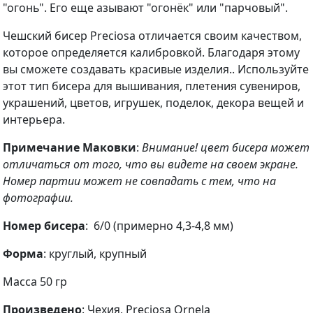
"огонь". Его еще азывают "огонёк" или "парчовый".
Чешский бисер Preciosa отличается своим качеством,
которое определяется калибровкой. Благодаря этому
вы сможете создавать красивые изделия.. Используйте
этот тип бисера для вышивания, плетения сувениров,
украшений, цветов, игрушек, поделок, декора вещей и
интерьера.
Примечание Маковки
:
Внимание! цвет бисера может
отличаться от того, что вы видете на своем экране.
Номер партии может не совпадать с тем, что на
фотографии.
Номер бисера
: 6/0 (примерно 4,3-4,8 мм)
Форма
: круглый, крупный
Масса 50 гр
Произведено
: Чехия, Preciosa Ornela