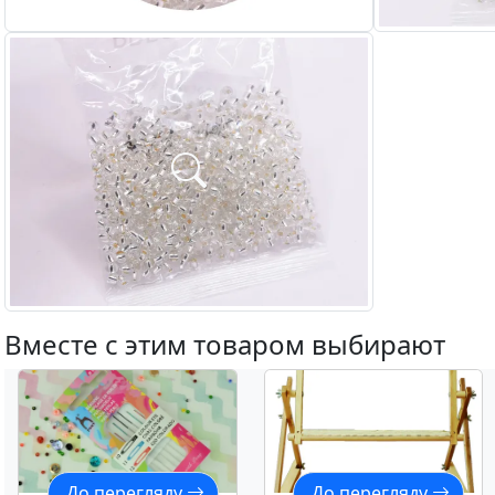
Вместе с этим товаром выбирают
До перегляду
До перегляду