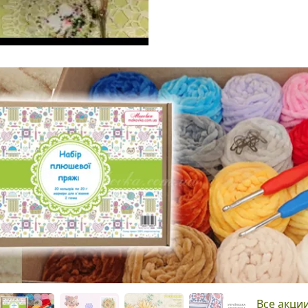
Все акци