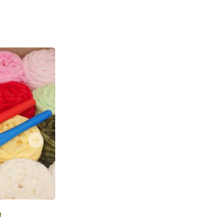
Next
и