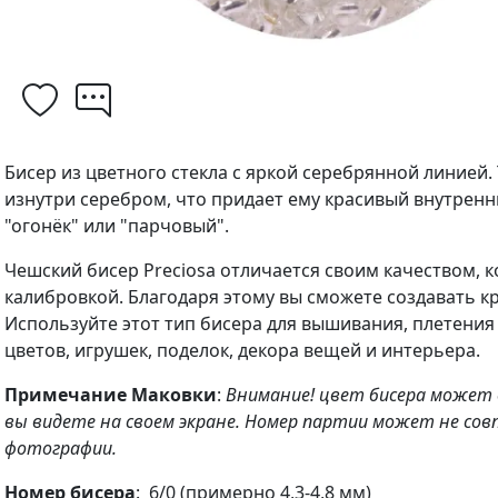
Бисер из цветного стекла с яркой серебрянной линией.
изнутри серебром, что придает ему красивый внутренн
"огонёк" или "парчовый".
Чешский бисер Preciosa отличается своим качеством, 
калибровкой. Благодаря этому вы сможете создавать кр
Используйте этот тип бисера для вышивания, плетения
цветов, игрушек, поделок, декора вещей и интерьера.
Примечание Маковки
:
Внимание! цвет бисера может
вы видете на своем экране. Номер партии может не сов
фотографии.
Номер бисера
: 6/0 (примерно 4,3-4,8 мм)