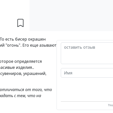
 То есть бисер окрашен
ий "огонь". Его еще азывают
которое определяется
асивые изделия..
 сувениров, украшений,
 отличаться от того, что
падать с тем, что на
Thi