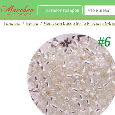
искать
Каталог товаров
Головна
Бисер
Чешский бисер 50 гр Preciosa №6 