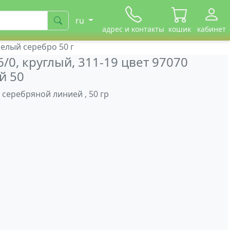
ru
адрес и контакты
кошик
кабинет
белый серебро 50 г
/0, круглый, 311-19 цвет 97070
й 50
с серебряной линией , 50 гр