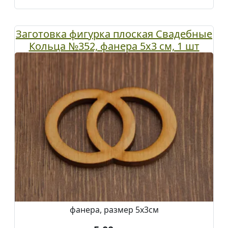
Заготовка фигурка плоская Свадебные
Кольца №352, фанера 5х3 см, 1 шт
фанера, размер 5х3см