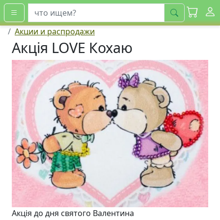
искать
Акции и распродажи
Акція LOVE Кохаю
Акція до дня святого Валентина