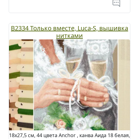
B2334 Только вместе, Luca-S, вышивка
нитками
18х27,5 см, 44 цвета Anchor , канва Аида 18 белая,