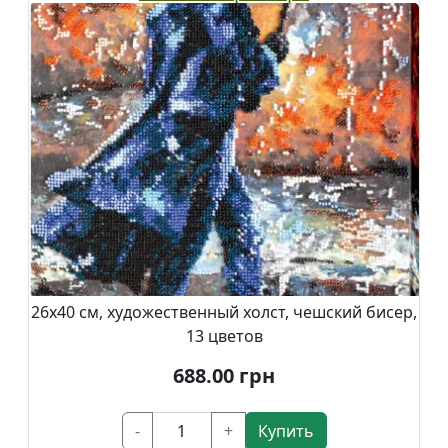
26х40 см, художественный холст, чешский бисер,
13 цветов
688.00
грн
-
+
Купить