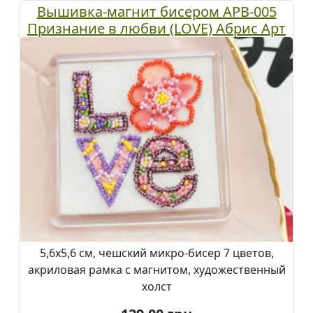
Вышивка-магнит бисером APB-005
Признание в любви (LOVE) Абрис Арт
5,6х5,6 см, чешский микро-бисер 7 цветов,
акриловая рамка с магнитом, художественный
холст