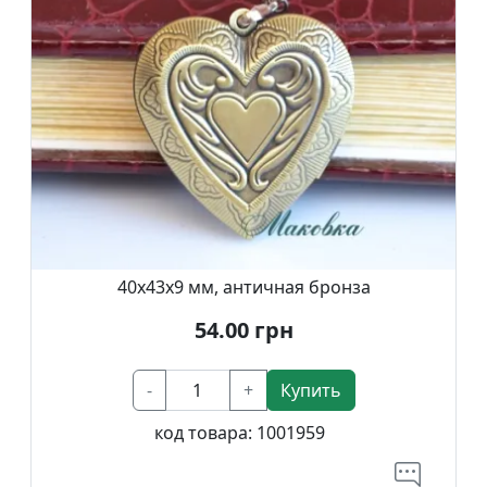
40х43х9 мм, античная бронза
54.00
грн
-
+
Купить
код товара:
1001959