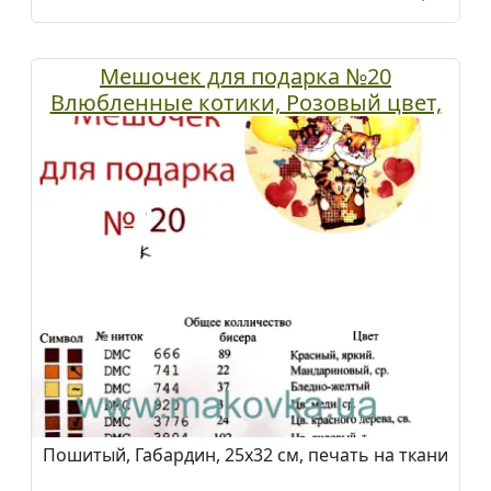
Мешочек для подарка №20
Влюбленные котики, Розовый цвет,
ТМ Красуня
Пошитый, Габардин, 25х32 см, печать на ткани