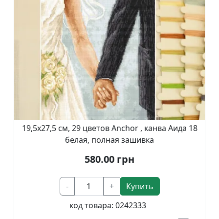
19,5х27,5 см, 29 цветов Anchor , канва Аида 18
белая, полная зашивка
580.00
грн
-
+
Купить
код товара:
0242333