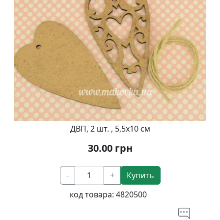
ДВП, 2 шт. , 5,5х10 см
30.00
грн
-
+
Купить
код товара:
4820500