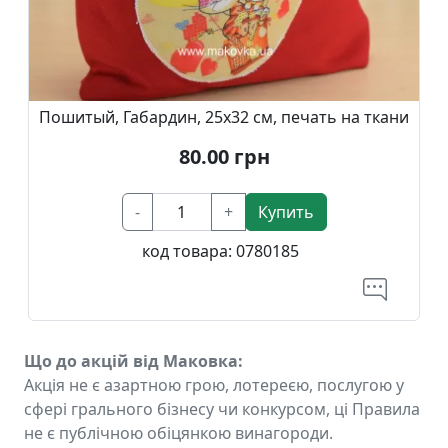
Пошитый, Габардин, 25х32 см, печать на ткани
80.00
грн
-
+
Купить
код товара:
0780185
Що до акцій від Маковка:
Акція не є азартною грою, лотереєю, послугою у
сфері грального бізнесу чи конкурсом, ці Правила
не є публічною обіцянкою винагороди.