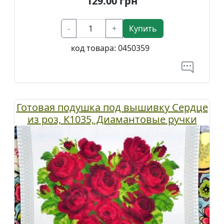
129.00
грн
-
+
Купить
код товара:
0450359
Готовая подушка под вышивку Сердце
из роз, К1035, Диамантовые ручки