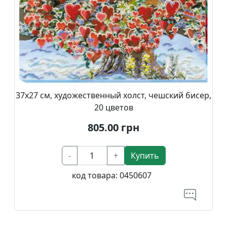
37х27 см, художественный холст, чешский бисер,
20 цветов
805.00
грн
-
+
Купить
код товара:
0450607