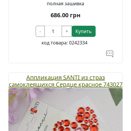
полная зашивка
686.00
грн
-
+
Купить
код товара:
0242334
Аппликация SANTI из страз
самоклеящихся Сердце красное 743027