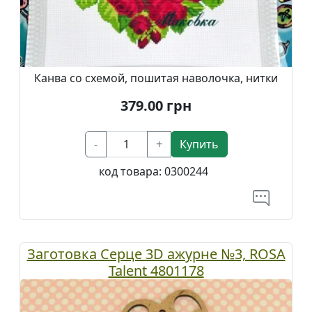
Канва со схемой, пошитая наволочка, нитки
379.00
грн
-
+
Купить
код товара:
0300244
Заготовка Серце 3D ажурне №3, ROSA
Talent 4801178