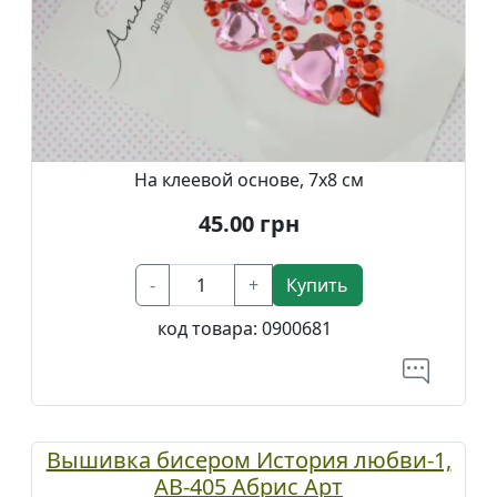
На клеевой основе, 7х8 см
45.00
грн
-
+
Купить
код товара:
0900681
Вышивка бисером История любви-1,
АВ-405 Абрис Арт