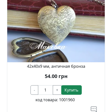
42x40x9 мм, античная бронза
54.00
грн
-
+
Купить
код товара:
1001960