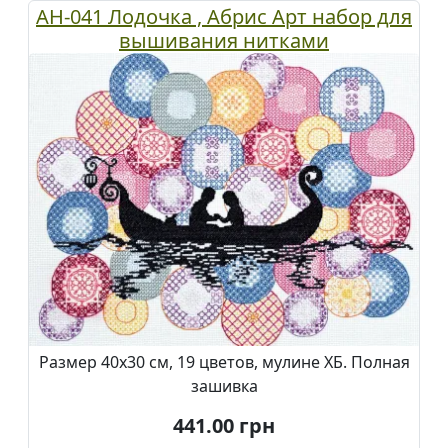
AH-041 Лодочка , Абрис Арт набор для
вышивания нитками
Размер 40х30 см, 19 цветов, мулине ХБ. Полная
зашивка
441.00
грн