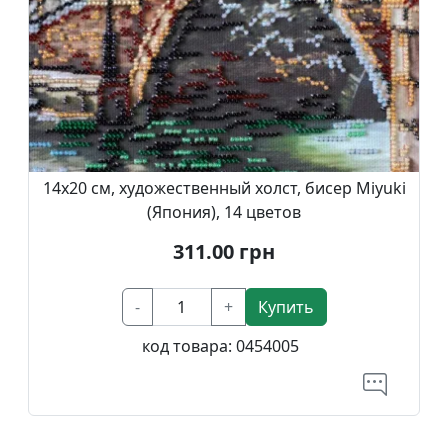
14х20 см, художественный холст, бисер Miyuki
(Япония), 14 цветов
311.00
грн
-
+
Купить
код товара:
0454005