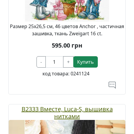
Размер 25х26,5 см, 46 цветов Anchor , частичная
зашивка, ткань Zweigart 16 ct.
595.00
грн
-
+
Купить
код товара:
0241124
B2333 Вместе, Luca-S, вышивка
нитками