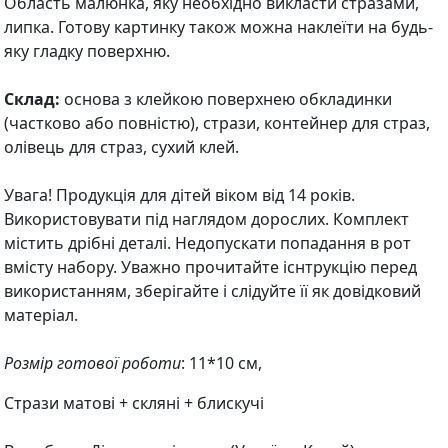
Область малюнка, яку необхідно викласти стразами,
липка. Готову картинку також можна наклеїти на будь-
яку гладку поверхню.
Склад:
основа з клейкою поверхнею обкладинки
(частково або повністю), стрази, контейнер для страз,
олівець для страз, сухий клей.
Увага! Продукція для дітей віком від 14 років.
Використовувати під наглядом дорослих. Комплект
містить дрібні деталі. Недопускати попадання в рот
вмісту набору. Уважно прочитайте існтрукцію перед
використанням, зберігайте і слідуйте її як довідковий
матеріал.
Розмір готової роботи
: 11*10 см,
Стрази матові + скляні + блискучі