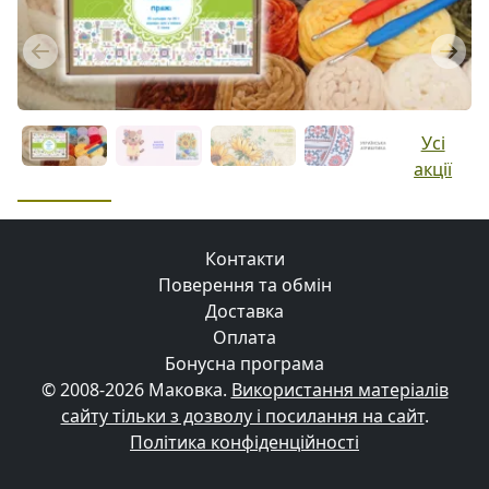
Previous
Next
Усі
акції
Контакти
Поверення та обмін
Доставка
Оплата
Бонусна програма
© 2008-2026 Маковка.
Використання матеріалів
сайту тільки з дозволу і посилання на сайт
.
Політика конфіденційності